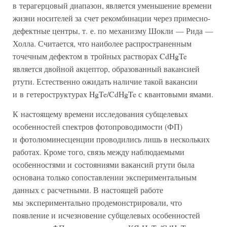
в терагерцовый диапазон, является уменьшение времени
жизни носителей за счет рекомбинации через примесно-
дефектные центры, т. е. по механизму Шокли — Рида —
Холла. Считается, что наиболее распространенным
точечным дефектом в тройных растворах CdHgTe
является двойной акцептор, образованный вакансией
ртути. Естественно ожидать наличие такой вакансии
и в гетероструктурах HgTe/CdHgTe с квантовыми ямами.
К настоящему времени исследования субщелевых
особенностей спектров фотопроводимости (ФП)
и фотолюминесценции проводились лишь в нескольких
работах. Кроме того, связь между наблюдаемыми
особенностями и состояниями вакансий ртути была
основана только сопоставлении экспериментальным
данных с расчетными. В настоящей работе
мы экспериментально продемонстрировали, что
появление и исчезновение субщелевых особенностей