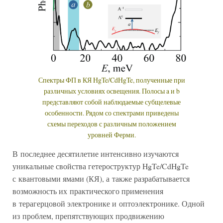
Спектры ФП в КЯ HgTe/CdHgTe, полученные при
различных условиях освещения. Полосы a и b
представляют собой наблюдаемые субщелевые
особенности. Рядом со спектрами приведены
схемы переходов с различным положением
уровней Ферми.
В последнее десятилетие интенсивно изучаются
уникальные свойства гетероструктур HgTe/CdHgTe
с квантовыми ямами (КЯ), а также разрабатывается
возможность их практического применения
в терагерцовой электронике и оптоэлектронике. Одной
из проблем, препятствующих продвижению