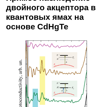
двойного акцептора в
квантовых ямах на
основе CdHgTe