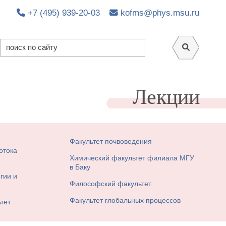
+7 (495) 939-20-03
kofms@phys.msu.ru
Лекции
Факультет почвоведения
отока
Химический факультет филиала МГУ
в Баку
гии и
Философский факультет
Факультет глобальных процессов
тет