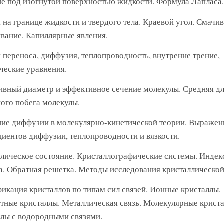
е под изогнутой поверхностью жидкости. Формула Лапласа.
 на границе жидкости и твердого тела. Краевой угол. Смачив
вание. Капиллярные явления.
 переноса, диффузия, теплопроводность, внутренне трение,
еские уравнения.
вный диаметр и эффективное сечение молекулы. Средняя д
ого побега молекулы.
ие диффузии в молекулярно-кинетической теории. Выражен
иентов диффузии, теплопроводности и вязкости.
лическое состояние. Кристаллографические системы. Индек
. Обратная решетка. Методы исследования кристаллической
икация кристаллов по типам сил связей. Ионные кристаллы.
тные кристаллы. Металлическая связь. Молекулярные криста
лы с водородными связями.