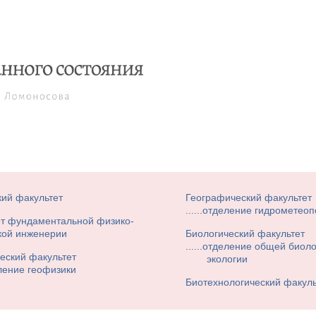
ий факультет
Географический факультет
отделение гидрометеоп
ет фундаментальной физико-
кой инженерии
Биологический факультет
отделение общей биоло
еский факультет
экологии
ление геофизики
Биотехнологический факуль