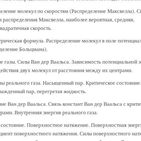
еление молекул по скоростям (Распределение Максвелла). С
 распределения Максвелла, наиболее вероятная, средняя,
вадратичная скорость.
рическая формула. Распределение молекул в поле потенциа
деление Больцмана).
е газы. Силы Ван дер Ваальса. Зависимость потенциальной 
ействия двух молекул от расстояния между их центрами.
ы реального газа. Насыщенный пар. Критическое состояние
ажденный пар, перегретая жидкость.
ие Ван дер Ваальса. Связь констант Ван дер Ваальса с крит
рами. Внутренняя энергия реального газа.
состояние. Поверхностное натяжение. Поверхностная энерг
иент поверхностного натяжения. Силы поверхностного нат