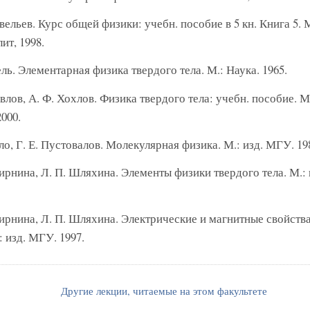
авельев. Курс общей физики: учебн. пособие в 5 кн. Книга 5. 
ит, 1998.
ель. Элементарная физика твердого тела. М.: Наука. 1965.
авлов, А. Ф. Хохлов. Физика твердого тела: учебн. пособие. 
000.
уло, Г. Е. Пустовалов. Молекулярная физика. М.: изд. МГУ. 19
вирнина, Л. П. Шляхина. Элементы физики твердого тела. М.:
вирнина, Л. П. Шляхина. Электрические и магнитные свойств
: изд. МГУ. 1997.
Другие лекции, читаемые на этом факультете