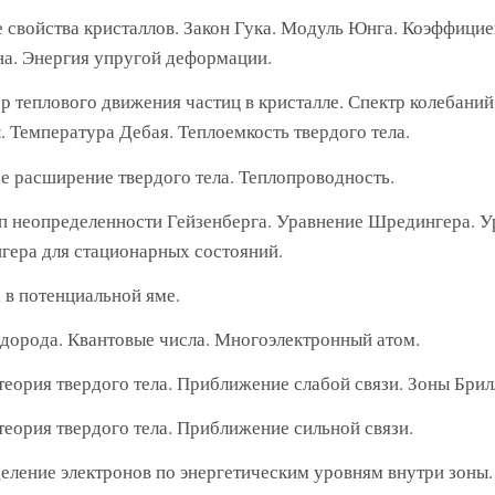
 свойства кристаллов. Закон Гука. Модуль Юнга. Коэффицие
а. Энергия упругой деформации.
р теплового движения частиц в кристалле. Спектр колебаний
 Температура Дебая. Теплоемкость твердого тела.
е расширение твердого тела. Теплопроводность.
 неопределенности Гейзенберга. Уравнение Шредингера. У
ера для стационарных состояний.
 в потенциальной яме.
дорода. Квантовые числа. Многоэлектронный атом.
теория твердого тела. Приближение слабой связи. Зоны Брил
теория твердого тела. Приближение сильной связи.
еление электронов по энергетическим уровням внутри зоны