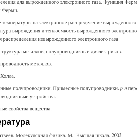
еления для вырожденного электронного газа. Функция Ферм
 Ферми.
 температуры на электронное распределение вырожденного 
тура вырождения и теплоемкость вырожденного электронног
 распределения невырожденного электронного газа.
структура металлов, полупроводников и диэлектриков.
проводность металлов.
Холла.
енные полупроводники. Примесные полупроводники.
p-
n
пер
водниковые устройства.
ые свойства вещества.
ература
атвеев. Молекулярная физика. М.: Высшая школа, 2003.