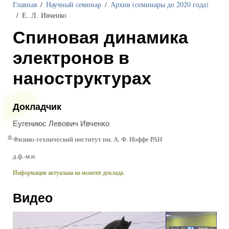
Главная
Научный семинар
Архив (семинары до 2020 года)
Е. Л. Ивченко
Спиновая динамика
электронов в
наноструктурах
Докладчик
Еугениюс Левович Ивченко
Физико-технический институт им. А. Ф. Иоффе РАН
д.ф.-м.н.
Информация актуальна на момент доклада.
Видео