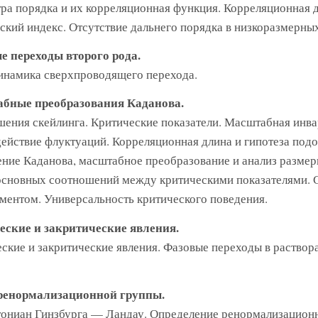
ра порядка и их корреляционная функция. Корреляционная д
ский индекс. Отсутствие дальнего порядка в низкоразмерны
е переходы второго рода.
намика сверхпроводящего перехода.
бные преобразования Каданова.
ения скейлинга. Критические показатели. Масштабная инва
ействие флуктуаций. Корреляционная длина и гипотеза подо
ние Каданова, масштабное преобразование и анализ размер
сновных соотношений между критическими показателями. 
ментом. Универсальность критического поведения.
еские и закритические явления.
ские и закритические явления. Фазовые переходы в раствор
ренормализационной группы.
ониан Гинзбурга — Ландау. Определение ренормализацион