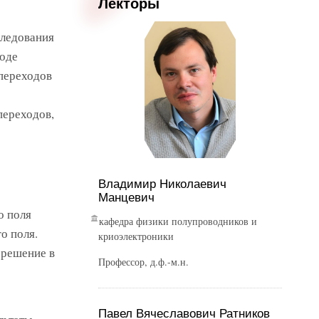
Лекторы
следования
ходе
переходов
переходов,
Владимир Николаевич
Манцевич
о поля
кафедра физики полупроводников и
о поля.
криоэлектроники
 решение в
Профессор, д.ф.-м.н.
Павел Вячеславович Ратников