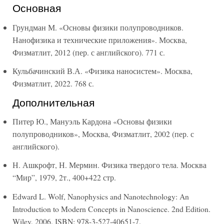
Основная
Грундман М. «Основы физики полупроводников.
Нанофизика и технические приложения». Москва,
Физматлит, 2012 (пер. с английского). 771 с.
Кульбачинский В.А. «Физика наносистем». Москва,
Физматлит, 2022. 768 с.
Дополнительная
Питер Ю., Мануэль Кардона «Основы физики
полупроводников», Москва, Физматлит, 2002 (пер. с
английского).
Н. Ашкрофт, Н. Мермин. Физика твердого тела. Москва
“Мир”, 1979, 2т., 400+422 стр.
Edward L. Wolf, Nanophysics and Nanotechnology: An
Introduction to Modern Concepts in Nanoscience. 2nd Edition.
Wiley, 2006. ISBN: 978-3-527-40651-7.