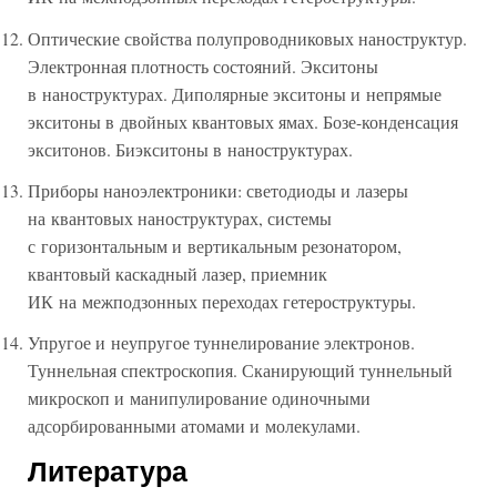
Оптические свойства полупроводниковых наноструктур.
Электронная плотность состояний. Экситоны
в наноструктурах. Диполярные экситоны и непрямые
экситоны в двойных квантовых ямах. Бозе-конденсация
экситонов. Биэкситоны в наноструктурах.
Приборы наноэлектроники: светодиоды и лазеры
на квантовых наноструктурах, системы
с горизонтальным и вертикальным резонатором,
квантовый каскадный лазер, приемник
ИК на межподзонных переходах гетероструктуры.
Упругое и неупругое туннелирование электронов.
Туннельная спектроскопия. Сканирующий туннельный
микроскоп и манипулирование одиночными
адсорбированными атомами и молекулами.
Литература