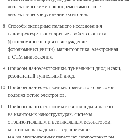
диэлектрическими проницаемостями слоев:
диэлектрическое усиление экситонов.
Способы экспериментального исследования
наноструктур: транспортные свойства, оптика
(фотолюминесценция и возбуждение
фотолюминесценции), магнитооптика, электронная
и СТМ микроскопия.
Приборы наноэлектроники: туннельный диод Исаки;
резонансный туннельный диод.
Приборы наноэлектроники: транзистор с высокой
подвижностью электронов.
Приборы наноэлектроники: светодиоды и лазеры
на квантовых наноструктурах, системы
с горизонтальным и вертикальным резонатором,
квантовый каскадный лазер, приемник
ИК на межподзонных переходах гетероструктуры.